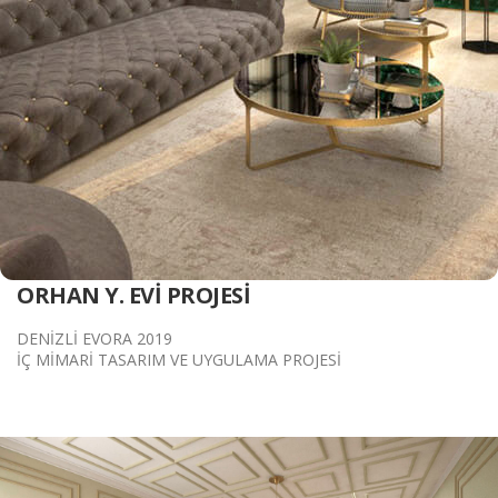
ORHAN Y. EVİ PROJESİ
DENİZLİ EVORA 2019
İÇ MİMARİ TASARIM VE UYGULAMA PROJESİ